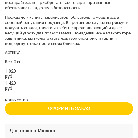
постарайтесь не приобретать там товары, призванные
обеспечивать надежную безопасность.
Прежде чем купить парализатор, обязательно убедитесь в
хорошей репутации продавца. В противном случае вы рискуете
получить аналог, ничего из себя не представляющий и даже
несущий угрозу для пользователя. Понадеявшись на такого горе-
защитника, вы можете стать жертвой опасной ситуации и
подвергнуть опасности своих близких.
Артикул:
Вес:
0
кг.
1 820
руб.
1 420
руб.
Количество:
ОФОРМИТЬ ЗАКАЗ
Доставка в
Москва