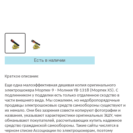
Есть в наличии
Краткое описание:
Еще одна малоэффективная дешевая копия оригинального
электрошокера Морпех-9 - Молния YB-1318 (Морпех Х5). С
подлинником у подделки есть только отдаленное сходство в
части внешнего вида. Мы сожалеем, но недобропорядочные
продавцы электрошоковых средств самообороны существуют и
их немало. Они без зазрения совести копируют фотографии и
названия, указывают характеристики оригинальных ЭШУ, чем
обманывают покупателей, рассчитывающих купить надежное
средство гражданской самообороны. Такие сайты числятся в
черном списке Ассоциации по электрошокерам, поэтому