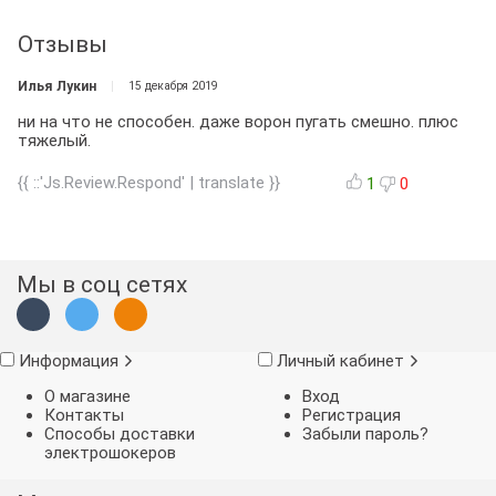
Отзывы
Илья Лукин
15 декабря 2019
ни на что не способен. даже ворон пугать смешно. плюс
тяжелый.
{{ ::'Js.Review.Respond' | translate }}
1
0
Мы в соц сетях
Информация
Личный кабинет
О магазине
Вход
Контакты
Регистрация
Способы доставки
Забыли пароль?
электрошокеров