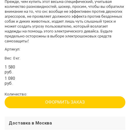
Прежде, чем купить этот весьма специфический, учитывая
количество разновидностей, шокер, просим, чтобы вы обратили
внимание на то, что он: вообще не эффективен против двуногих
агрессоров, не проявляет должного эффекта против бездомных
собак и диких животных, издает лишь чуть слышный треск и
может создать угрозу пользователю, который возлагает
надежды на помощь этого электрического девайса. Будьте
предельно осторожны в выборе электрошоковых средств
самозащиты!
Артикул:
Вес:
0
кг.
1 580
руб.
1 080
руб.
Количество:
ОФОРМИТЬ ЗАКАЗ
Доставка в
Москва