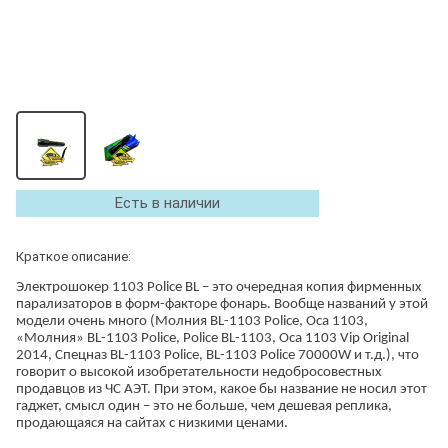
Есть в наличии
Краткое описание:
Электрошокер 1103 Police BL – это очередная копия фирменных
парализаторов в форм-факторе фонарь. Вообще названий у этой
модели очень много (Молния BL-1103 Police, Оса 1103,
«Молния» BL-1103 Police, Police BL-1103, Оса 1103 Vip Original
2014, Спецназ BL-1103 Police, BL-1103 Police 70000W и т.д.), что
говорит о высокой изобретательности недобросовестных
продавцов из ЧС АЭТ. При этом, какое бы название не носил этот
гаджет, смысл один – это не больше, чем дешевая реплика,
продающаяся на сайтах с низкими ценами.